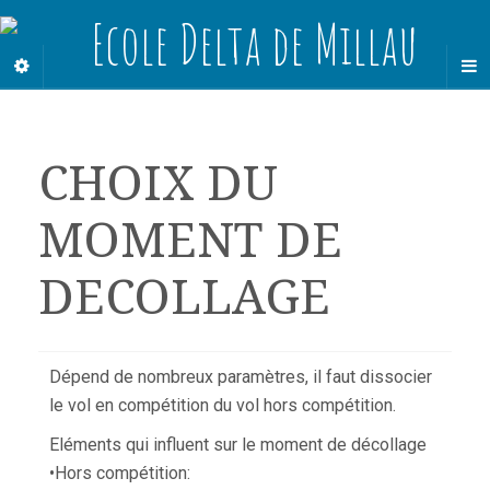
CHOIX DU
MOMENT DE
DECOLLAGE
Dépend de nombreux paramètres, il faut dissocier
le vol en compétition du vol hors compétition.
Eléments qui influent sur le moment de décollage
•Hors compétition: