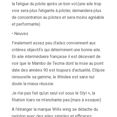
la fatigue du pilote après un bon vol.(une aile trop
vive sera plus fatigante à piloter, demandera plus
de concentration au pilotes et sera moins agréable
et performante)
• Neuves
Finalement assez peu d’ailes conviennent aux
critères objectifs qui déterminent une bonne aile.
En aile intermédiaire française il est décevant de
voir que le Mambo de Tecma dont la mise au point
date des années 90 est toujours d’actualité, Ellipse
renouvelle sa gamme, le Windee est sans nul
doute la mieux réussie.
Je n’ai pas fait qu’un seul vol sous le Styl +, la
filiation lcaro ne m’enchante pas.(mais à essayer)
A l’étranger la marque Wills wing se détache du
peloton avec des ailes simples et efficaces