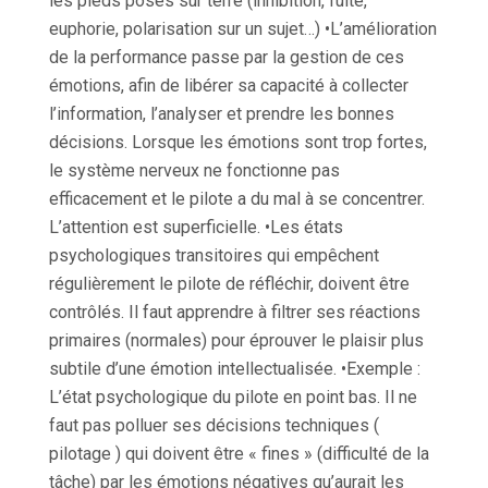
les pieds posés sur terre (inhibition, fuite,
euphorie, polarisation sur un sujet…) •L’amélioration
de la performance passe par la gestion de ces
émotions, afin de libérer sa capacité à collecter
l’information, l’analyser et prendre les bonnes
décisions. Lorsque les émotions sont trop fortes,
le système nerveux ne fonctionne pas
efficacement et le pilote a du mal à se concentrer.
L’attention est superficielle. •Les états
psychologiques transitoires qui empêchent
régulièrement le pilote de réfléchir, doivent être
contrôlés. Il faut apprendre à filtrer ses réactions
primaires (normales) pour éprouver le plaisir plus
subtile d’une émotion intellectualisée. •Exemple :
L’état psychologique du pilote en point bas. Il ne
faut pas polluer ses décisions techniques (
pilotage ) qui doivent être « fines » (difficulté de la
tâche) par les émotions négatives qu’aurait les