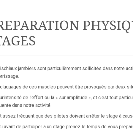
REPARATION PHYSIQ
TAGES
ischiaux jambiers sont particulièrement sollicités dans notre acti
terrissage.
claquages de ces muscles peuvent être provoqués par deux situ
urintensité de l’effort ou la « sur amplitude », et c’est tout partic
uente dans notre activité.
st assez fréquent que des pilotes doivent arrêter le stage à caus
i avant de participer à un stage prenez le temps de vous prépar