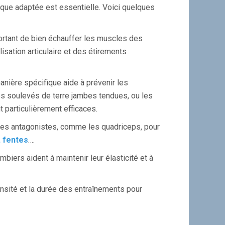
ique adaptée est essentielle. Voici quelques
portant de bien échauffer les muscles des
sation articulaire et des étirements
anière spécifique aide à prévenir les
es soulevés de terre jambes tendues, ou les
t particulièrement efficaces.
uscles antagonistes, comme les quadriceps, pour
, fentes
….
biers aident à maintenir leur élasticité et à
nsité et la durée des entraînements pour