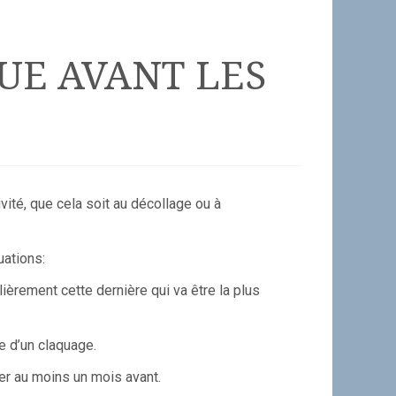
UE AVANT LES
vité, que cela soit au décollage ou à
ations:
ulièrement cette dernière qui va être la plus
e d’un claquage.
er au moins un mois avant.